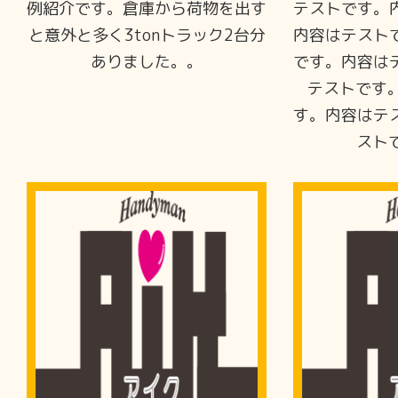
例紹介です。倉庫から荷物を出す
テストです。
と意外と多く3tonトラック2台分
内容はテスト
ありました。。
です。内容は
テストです。
す。内容はテ
ストで