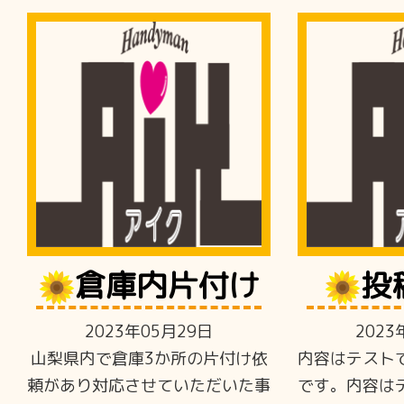
倉庫内片付け
投
2023年05月29日
2023
山梨県内で倉庫3か所の片付け依
内容はテスト
頼があり対応させていただいた事
です。内容は